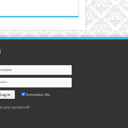
n
Remember Me
st your password?