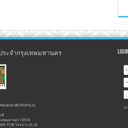
Logi
ประจำกรุงเทพมหานคร
ร
 BANGKOK METROPOLIS
Lo
รติ
รุงเทพมหานคร 10530
-989-7108 โทรสาร 25,26