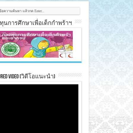
ทุนการศึกษาเพื่อเด็กกำพร้าฯ
ured Video (วิดีโอแนะนำ)