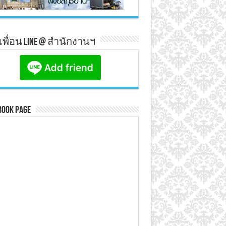
มเพื่อน line @ สำนักงานฯ
book Page