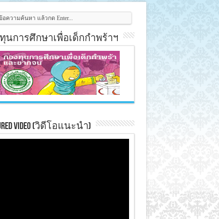
ทุนการศึกษาเพื่อเด็กกำพร้าฯ
ured Video (วิดีโอแนะนำ)