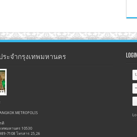
Logi
ประจำกรุงเทพมหานคร
ร
 BANGKOK METROPOLIS
Lo
รติ
รุงเทพมหานคร 10530
-989-7108 โทรสาร 25,26