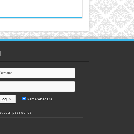
n
Remember Me
st your password?