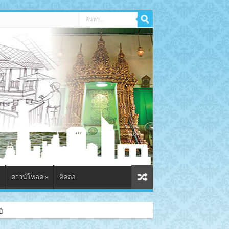
ดาวน์โหลด
»
ติดต่อ
ี 2569