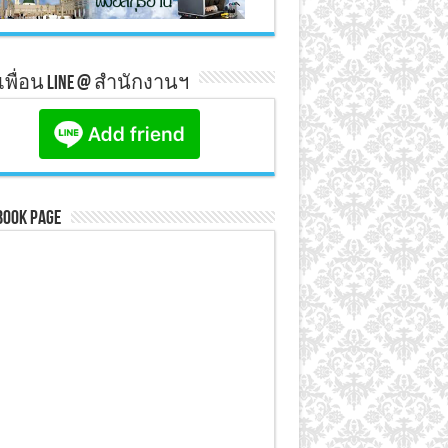
มเพื่อน line @ สำนักงานฯ
book Page