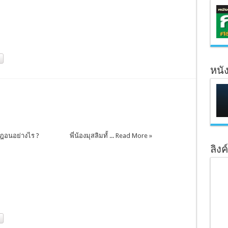
หนั
มฎอนอย่างไร ? พี่น้องมุสลิมทั้ ...
Read More »
ลิงค