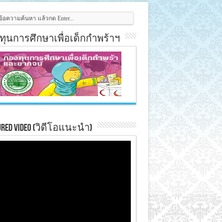
ทุนการศึกษาเพื่อเด็กกำพร้าฯ
ured Video (วิดีโอแนะนำ)