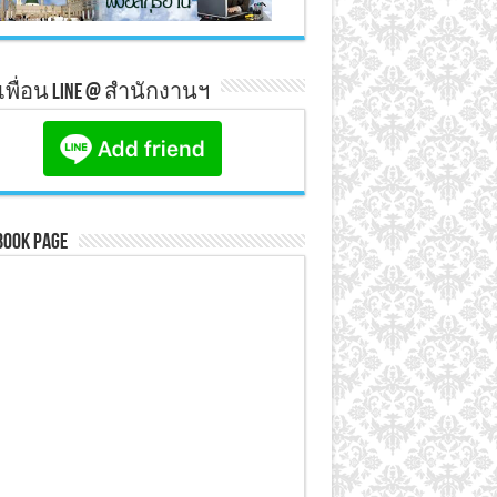
มเพื่อน line @ สำนักงานฯ
book Page