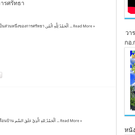
การศรัทธา
ความละอายเป็นส่วนหนึ่งของการศรัทธา اَلْحَمْدُ لِلَّهِ الْمُن ...
Read More »
วาร
กอ.
คุณธรรมต่อเพื่อนบ้าน اَلْحَمْدُ ِللهِ الَّذِيْ خَلَقَ السَّم ...
Read More »
หนัง