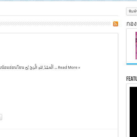
กอง
มุสลิม…ผู้นอบน้อมอ่อนโยน اَلْحَمْدُ ِللهِ الَّذِيْ يُح ...
Read More »
Feat