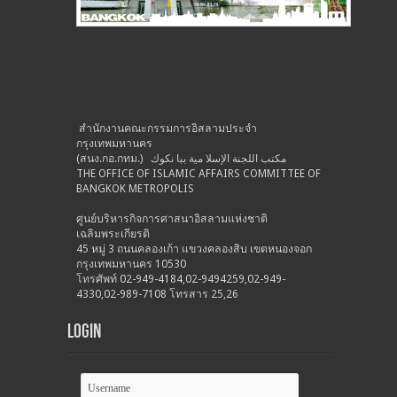
สำนักงานคณะกรรมการอิสลามประจำ
กรุงเทพมหานคร
(สนง.กอ.กทม.) مكتب اللجنة الإسلا مية ببا نكوك
THE OFFICE OF ISLAMIC AFFAIRS COMMITTEE OF
BANGKOK METROPOLIS
ศูนย์บริหารกิจการศาสนาอิสลามแห่งชาติ
เฉลิมพระเกียรติ
45 หมู่ 3 ถนนคลองเก้า แขวงคลองสิบ เขตหนองจอก
กรุงเทพมหานคร 10530
โทรศัพท์ 02-949-4184,02-9494259,02-949-
4330,02-989-7108 โทรสาร 25,26
Login