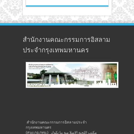
สำนักงานคณะกรรมการอิสลาม
ประจำกรุงเทพมหานคร
สำนักงานคณะกรรมการอิสลามประจำ
กรุงเทพมหานคร
(สนง.กอ.กทม.) مكتب اللجنة الإسلا مية ببا نكوك