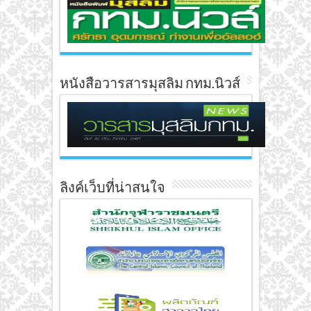
หนังสือวารสารมุสลิม กทม.นิวส์
ลิงค์เว็บที่น่าสนใจ