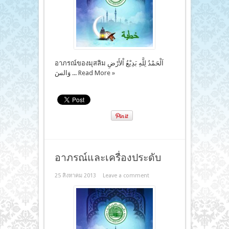
อาภรณ์ของมุสลิม اَلْحَمْدُ لِلَّهِ بَدِيْعُ اْلأَرْضِ
وَالسَ ...
Read More »
อาภรณ์และเครื่องประดับ
25 สิงหาคม 2013
Leave a comment