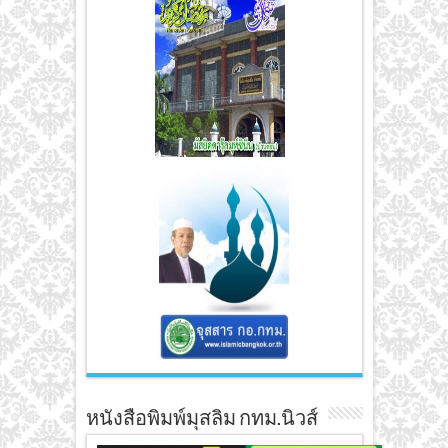
หนังสือพิมพ์มุสลิม กทม.นิวส์