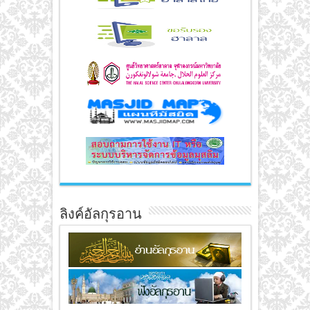
ลิงค์อัลกุรอาน