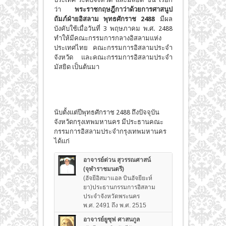
ว่า
พระราชกฤษฎีกาว่าด้วยการศาสนูป
ถัมภ์ฝ่ายอิสลาม พุทธศักราช
2488
มีผล
บังคับใช้เมื่อวันที่ 3 พฤษภาคม พ.ศ. 2488
ทำให้มีคณะกรรมการกลางอิสลามแห่ง
ประเทศไทย คณะกรรมการอิสลามประจำ
จังหวัด และคณะกรรมการอิสลามประจำ
มัสยิด เป็นต้นมา
นับตั้งแต่ปีพุทธศักราช 2488 ถึงปัจจุบัน
จังหวัดกรุงเทพมหานคร มีประธานคณะ
กรรมการอิสลามประจำกรุงเทพมหานคร
ได้แก่
อาจารย์ต่วน สุวรรณศาสน์
(จุฬาราชมนตรี)
(ฮัจยีอิสมาแอล บินฮัจยียะห์
ยา)ประธานกรรมการอิสลาม
ประจำจังหวัดพระนคร
พ.ศ. 2491 ถึง พ.ศ. 2515
อาจารย์ยูซุฟ ศาสนกูล