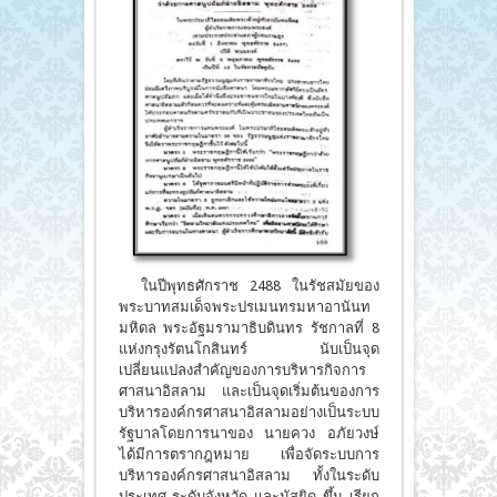
ในปีพุทธศักราช 2488 ในรัชสมัยของ
พระบาทสมเด็จพระปรเมนทรมหาอานันท
มหิดล พระอัฐมรามาธิบดินทร รัชกาลที่ 8
แห่งกรุงรัตนโกสินทร์ นับเป็นจุด
เปลี่ยนแปลงสำคัญของการบริหารกิจการ
ศาสนาอิสลาม และเป็นจุดเริ่มต้นของการ
บริหารองค์กรศาสนาอิสลามอย่างเป็นระบบ
รัฐบาลโดยการนาของ นายควง อภัยวงษ์
ได้มีการตรากฎหมาย เพื่อจัดระบบการ
บริหารองค์กรศาสนาอิสลาม ทั้งในระดับ
ประเทศ ระดับจังหวัด และมัสยิด ขึ้น เรียก