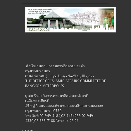
สำนักงานคณะกรรมการอิสลามประจำ
กรุงเทพมหานคร
(สนง.กอ.กทม.) مكتب اللجنة الإسلا مية ببا نكوك
THE OFFICE OF ISLAMIC AFFAIRS COMMITTEE OF
BANGKOK METROPOLIS
ศูนย์บริหารกิจการศาสนาอิสลามแห่งชาติ
เฉลิมพระเกียรติ
45 หมู่ 3 ถนนคลองเก้า แขวงคลองสิบ เขตหนองจอก
กรุงเทพมหานคร 10530
โทรศัพท์ 02-949-4184,02-9494259,02-949-
4330,02-989-7108 โทรสาร 25,26