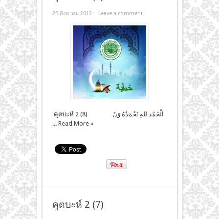
25 สิงหาคม 2013
Leave a comment
คุตบะห์ 2 (8) الْحَمْد للهِ نَحْمَدُهُ وَنَ
...
Read More »
คุตบะห์ 2 (7)