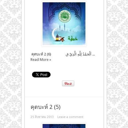
คุตบะห์ 2 (6) اَلْحَمْدُ لِلَّهِ الَّذِيْ ق ...
Read More »
คุตบะห์ 2 (5)
25 สิงหาคม 2013
Leave a comment