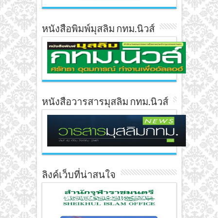
หนังสือพิมพ์มุสลิม กทม.นิวส์
หนังสือวารสารมุสลิม กทม.นิวส์
ลิงค์เว็บที่น่าสนใจ