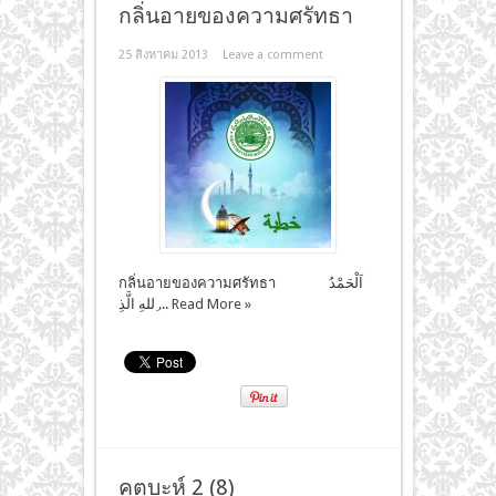
กลิ่นอายของความศรัทธา
25 สิงหาคม 2013
Leave a comment
กลิ่นอายของความศรัทธา اَلْحَمْدُ
ِللهِ الَّذِ ...
Read More »
คุตบะห์ 2 (8)