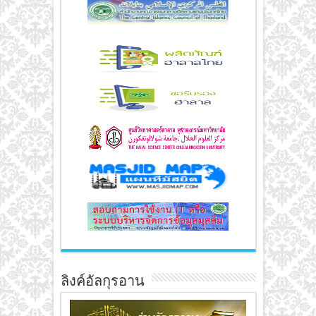
ลิงค์อัลกุรอาน