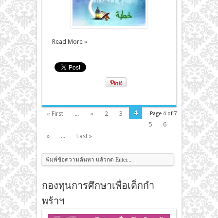
Read More »
4
« First
...
«
2
3
Page 4 of 7
5
6
»
...
Last »
กองทุนการศึกษาเพื่อเด็กกำ
พร้าฯ