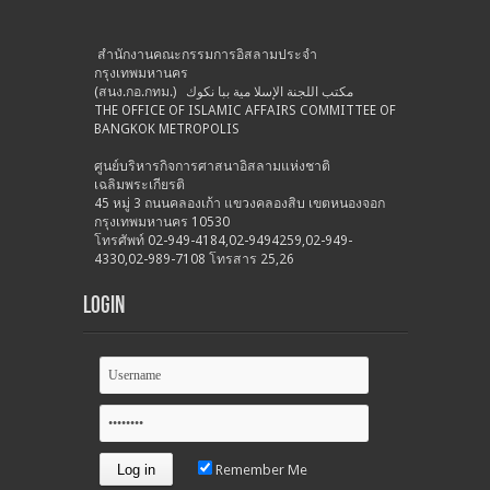
สำนักงานคณะกรรมการอิสลามประจำ
กรุงเทพมหานคร
(สนง.กอ.กทม.) مكتب اللجنة الإسلا مية ببا نكوك
THE OFFICE OF ISLAMIC AFFAIRS COMMITTEE OF
BANGKOK METROPOLIS
ศูนย์บริหารกิจการศาสนาอิสลามแห่งชาติ
เฉลิมพระเกียรติ
45 หมู่ 3 ถนนคลองเก้า แขวงคลองสิบ เขตหนองจอก
กรุงเทพมหานคร 10530
โทรศัพท์ 02-949-4184,02-9494259,02-949-
4330,02-989-7108 โทรสาร 25,26
Login
Remember Me