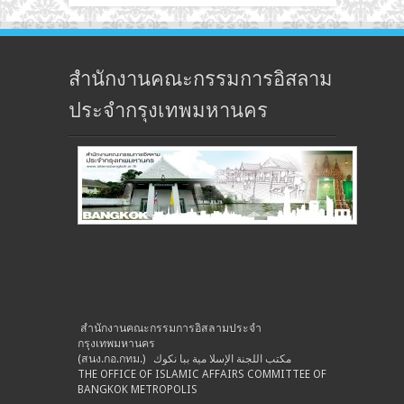
สำนักงานคณะกรรมการอิสลาม
ประจำกรุงเทพมหานคร
สำนักงานคณะกรรมการอิสลามประจำ
กรุงเทพมหานคร
(สนง.กอ.กทม.) مكتب اللجنة الإسلا مية ببا نكوك
THE OFFICE OF ISLAMIC AFFAIRS COMMITTEE OF
BANGKOK METROPOLIS