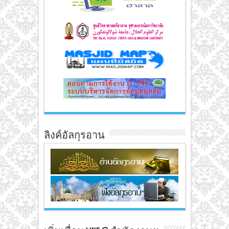
ลิงค์อัลกุรอาน