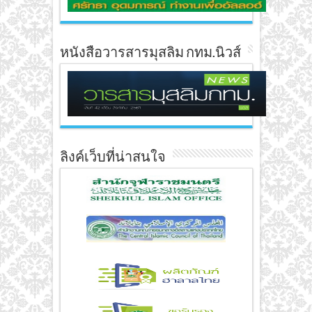
หนังสือวารสารมุสลิม กทม.นิวส์
ลิงค์เว็บที่น่าสนใจ