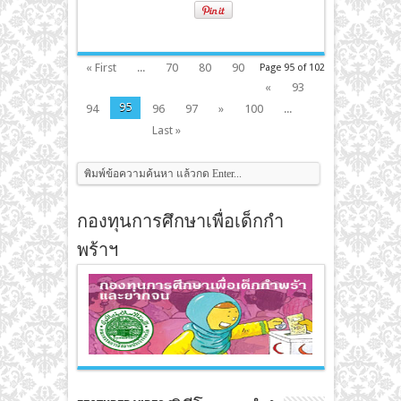
« First
...
70
80
90
Page 95 of 102
«
93
95
94
96
97
»
100
...
Last »
กองทุนการศึกษาเพื่อเด็กกำ
พร้าฯ