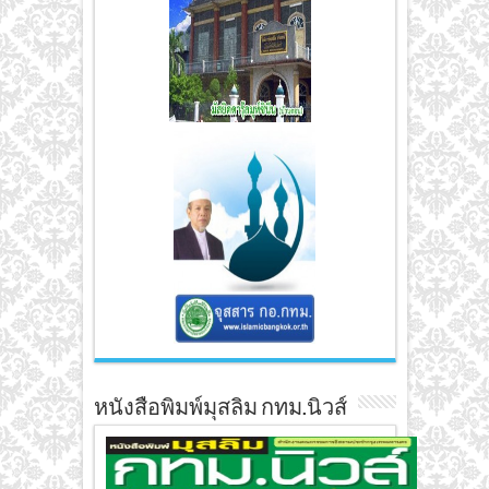
หนังสือพิมพ์มุสลิม กทม.นิวส์