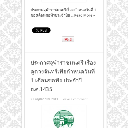
ประกาศจุฬาราชมนตรีเรื่อง กำหนดวันที่ 1
ของเดือนซอฟัรประจำปีฮ ...
Read More »
ประกาศจุฬาราชมนตรี เรื่อง
ดูดวงจันทร์เพื่อกำหนดวันที่
1 เดือนซอฟัร ประจำปี
ฮ.ศ.1435
27 พฤศจิกายน 2013
Leave a comment