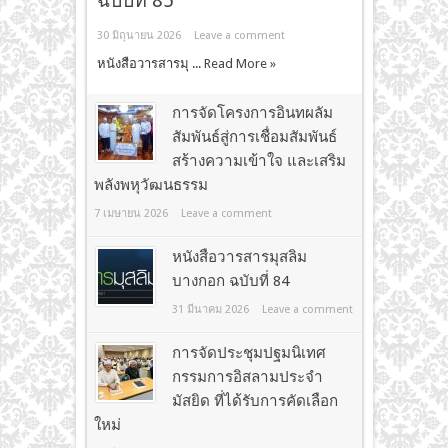
ฉบับที่ 85
30 มิถุนายน 2026
Leave a comment
หนังสือวารสารมุ ...
Read More »
การจัดโครงการอินทผลัม
สัมพันธ์สู่การเชื่อมสัมพันธ์
สร้างความเข้าใจ และเสริม
พลังพหุวัฒนธรรม
7 เมษายน 2026
Leave a comment
หนังสือวารสารมุสลิม
บางกอก ฉบับที่ 84
31 มีนาคม 2026
Leave a comment
การจัดประชุมปฐมนิเทศ
กรรมการอิสลามประจำ
มัสยิด ที่ได้รับการคัดเลือก
ใหม่