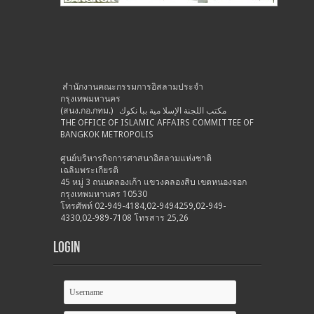
สำนักงานคณะกรรมการอิสลามประจำ
กรุงเทพมหานคร
(สนง.กอ.กทม.) مكتب اللجنة الإسلا مية ببا نكوك
THE OFFICE OF ISLAMIC AFFAIRS COMMITTEE OF
BANGKOK METROPOLIS
ศูนย์บริหารกิจการศาสนาอิสลามแห่งชาติ
เฉลิมพระเกียรติ
45 หมู่ 3 ถนนคลองเก้า แขวงคลองสิบ เขตหนองจอก
กรุงเทพมหานคร 10530
โทรศัพท์ 02-949-4184,02-9494259,02-949-
4330,02-989-7108 โทรสาร 25,26
Login