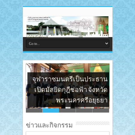
จุฬาราชมนตรีเป็นประธาน
เปิดมัสยิดกุฎีช่อฟ้า จังหวัด
พระนครศรีอยุธยา
ข่าวและกิจกรรม