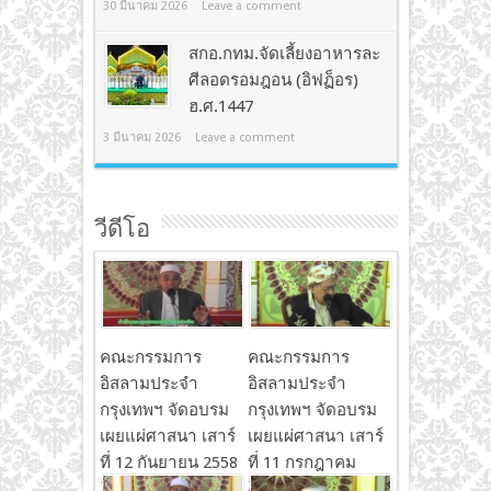
30 มีนาคม 2026
Leave a comment
สกอ.กทม.จัดเลี้ยงอาหารละ
ศีลอดรอมฎอน (อิฟฏ็อร)
ฮ.ศ.1447
3 มีนาคม 2026
Leave a comment
วีดีโอ
คณะกรรมการ
คณะกรรมการ
อิสลามประจำ
อิสลามประจำ
กรุงเทพฯ จัดอบรม
กรุงเทพฯ จัดอบรม
เผยแผ่ศาสนา เสาร์
เผยแผ่ศาสนา เสาร์
ที่ 12 กันยายน 2558
ที่ 11 กรกฎาคม
1/3
2558 3/3