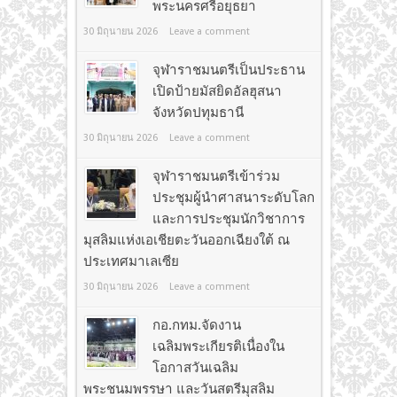
พระนครศรีอยุธยา
30 มิถุนายน 2026
Leave a comment
จุฬาราชมนตรีเป็นประธาน
เปิดป้ายมัสยิดอัลฮุสนา
จังหวัดปทุมธานี
30 มิถุนายน 2026
Leave a comment
จุฬาราชมนตรีเข้าร่วม
ประชุมผู้นำศาสนาระดับโลก
และการประชุมนักวิชาการ
มุสลิมแห่งเอเชียตะวันออกเฉียงใต้ ณ
ประเทศมาเลเซีย
30 มิถุนายน 2026
Leave a comment
กอ.กทม.จัดงาน
เฉลิมพระเกียรติเนื่องใน
โอกาสวันเฉลิม
พระชนมพรรษา และวันสตรีมุสลิม