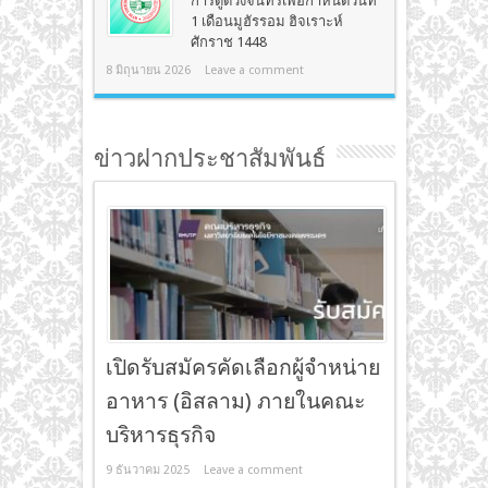
การดูดวงจันทร์เพื่อกำหนดวันที่
1 เดือนมูฮัรรอม ฮิจเราะห์
ศักราช 1448
8 มิถุนายน 2026
Leave a comment
ข่าวฝากประชาสัมพันธ์
เปิดรับสมัครคัดเลือกผู้จำหน่าย
อาหาร (อิสลาม) ภายในคณะ
บริหารธุรกิจ
9 ธันวาคม 2025
Leave a comment