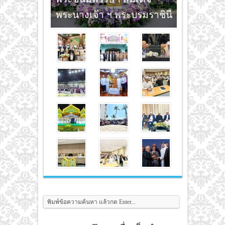
พระนางเจ้า ฯ พระบรมราชินี