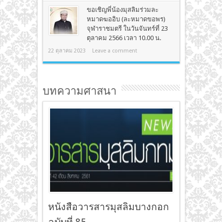
ขอเชิญพี่น้องมุสลิมร่วมละ
หมาดฆออิบ (ละหมาดขอพร)
จุฬาราชมตรี ในวันจันทร์ที่ 23
ตุลาคม 2566 เวลา 10.00 น.
22 ตุลาคม 2023
Leave a comment
บทความศาสนา
หนังสือวารสารมุสลิมบางกอก