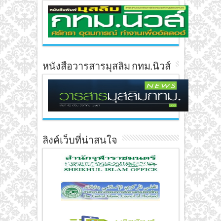
หนังสือวารสารมุสลิม กทม.นิวส์
ลิงค์เว็บที่น่าสนใจ