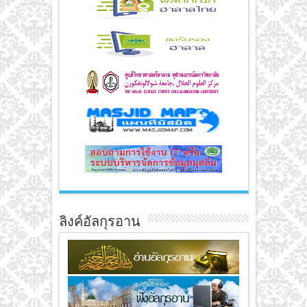
ลิงค์อัลกุรอาน