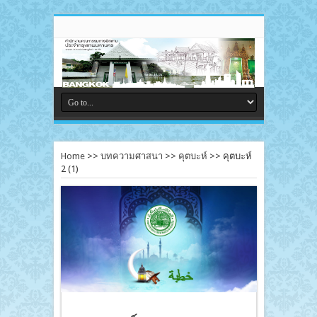
Home
>>
บทความศาสนา
>>
คุตบะห์
>>
คุตบะห์
2 (1)