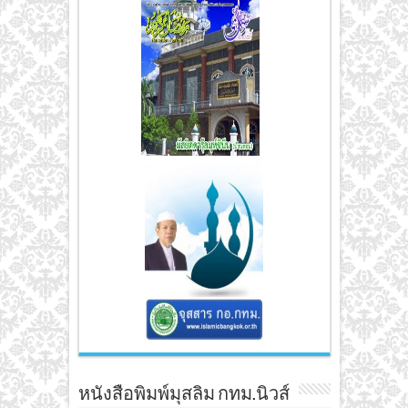
หนังสือพิมพ์มุสลิม กทม.นิวส์