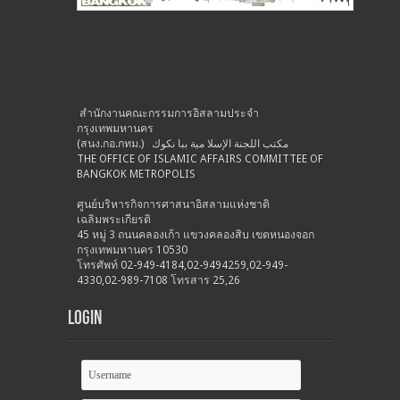
สำนักงานคณะกรรมการอิสลามประจำ
กรุงเทพมหานคร
(สนง.กอ.กทม.) مكتب اللجنة الإسلا مية ببا نكوك
THE OFFICE OF ISLAMIC AFFAIRS COMMITTEE OF
BANGKOK METROPOLIS
ศูนย์บริหารกิจการศาสนาอิสลามแห่งชาติ
เฉลิมพระเกียรติ
45 หมู่ 3 ถนนคลองเก้า แขวงคลองสิบ เขตหนองจอก
กรุงเทพมหานคร 10530
โทรศัพท์ 02-949-4184,02-9494259,02-949-
4330,02-989-7108 โทรสาร 25,26
Login