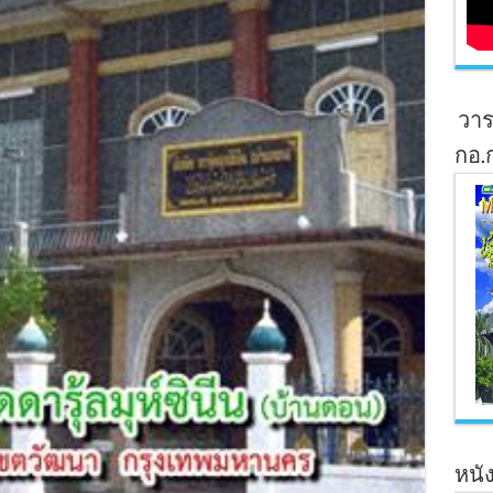
วาร
กอ.
หนัง