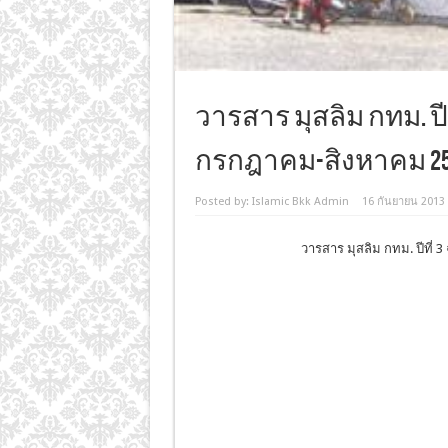
วารสาร มุสลิม กทม. ปีท
กรกฎาคม-สิงหาคม 25
Posted by:
Islamic Bkk Admin
16 กันยายน 2013
วารสาร มุสลิม กทม. ปีที่