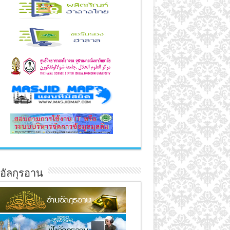
์อัลกุรอาน