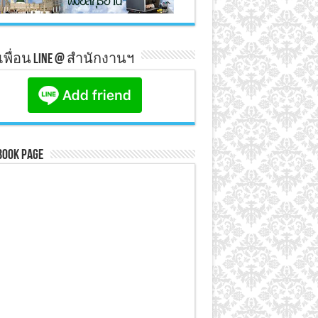
มเพื่อน line @ สำนักงานฯ
book Page