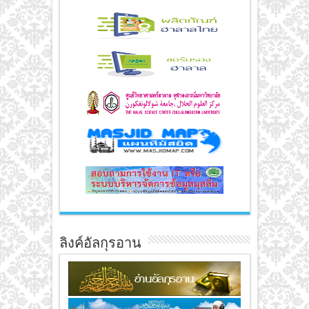
ลิงค์อัลกุรอาน