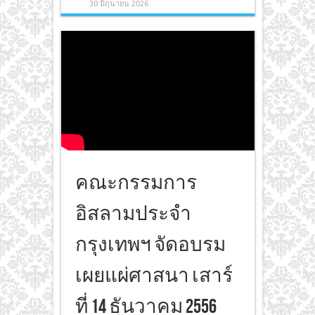
30 มิถุนายน 2026
คณะกรรมการ
อิสลามประจำ
กรุงเทพฯ จัดอบรม
เผยแผ่ศาสนา เสาร์
ที่ 14 ธันวาคม 2556