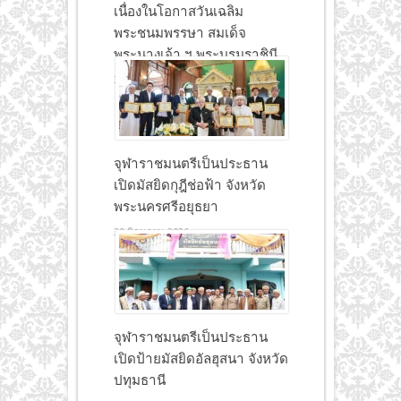
เนื่องในโอกาสวันเฉลิม
พระชนมพรรษา สมเด็จ
พระนางเจ้า ฯ พระบรมราชินี
30 มิถุนายน 2026
จุฬาราชมนตรีเป็นประธาน
เปิดมัสยิดกุฎีช่อฟ้า จังหวัด
พระนครศรีอยุธยา
30 มิถุนายน 2026
จุฬาราชมนตรีเป็นประธาน
เปิดป้ายมัสยิดอัลฮุสนา จังหวัด
ปทุมธานี