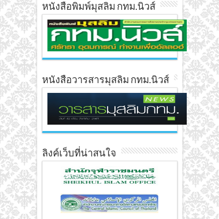
หนังสือพิมพ์มุสลิม กทม.นิวส์
หนังสือวารสารมุสลิม กทม.นิวส์
ลิงค์เว็บที่น่าสนใจ