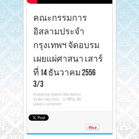
คณะกรรมการ
อิสลามประจำ
กรุงเทพฯ จัดอบรม
เผยแผ่ศาสนา เสาร์
ที่ 14 ธันวาคม 2556
3/3
Posted by:
Islamic Bkk Admin
26 ธันวาคม 2013
in
วีดีโอ
,
สื่อ
Leave a comment