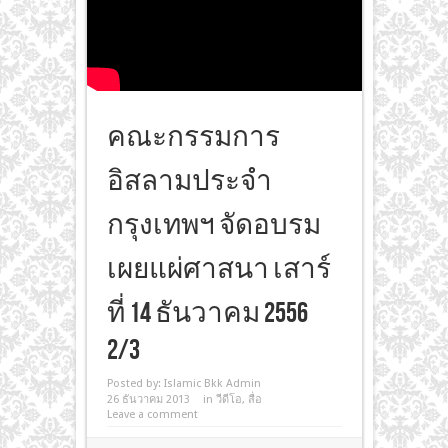
คณะกรรมการ
อิสลามประจำ
กรุงเทพฯ จัดอบรม
เผยแผ่ศาสนา เสาร์
ที่ 14 ธันวาคม 2556
2/3
Posted by:
Islamic Bkk Admin
26 ธันวาคม 2013
in
วีดีโอ
,
สื่อ
Leave a comment