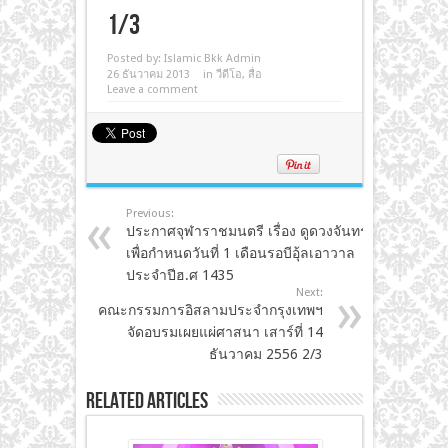
1/3
Posted by:
Islamic Bkk Admin
26 ธันวาคม 2013
in
วีดีโอ
,
สื่อ
Leave a comment
Previous:
ประกาศจุฬาราชมนตรี เรื่อง ดูดวงจันทร์
เพื่อกำหนดวันที่ 1 เดือนรอบีอุ้ลเอาวาล
ประจำปีฮ.ศ 1435
Next:
คณะกรรมการอิสลามประจำกรุงเทพฯ
จัดอบรมเผยแผ่ศาสนา เสาร์ที่ 14
ธันวาคม 2556 2/3
Related Articles