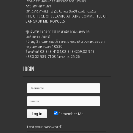
สำนักงานคณะกรรมการอิสลามประจำ
กรุงเทพมหานคร
(สนง.กอ.กทม.) مكتب اللجنة الإسلا مية ببا نكوك
THE OFFICE OF ISLAMIC AFFAIRS COMMITTEE OF
BANGKOK METROPOLIS
ศูนย์บริหารกิจการศาสนาอิสลามแห่งชาติ
เฉลิมพระเกียรติ
45 หมู่ 3 ถนนคลองเก้า แขวงคลองสิบ เขตหนองจอก
กรุงเทพมหานคร 10530
โทรศัพท์ 02-949-4184,02-9494259,02-949-
4330,02-989-7108 โทรสาร 25,26
Login
Remember Me
Lost your password?