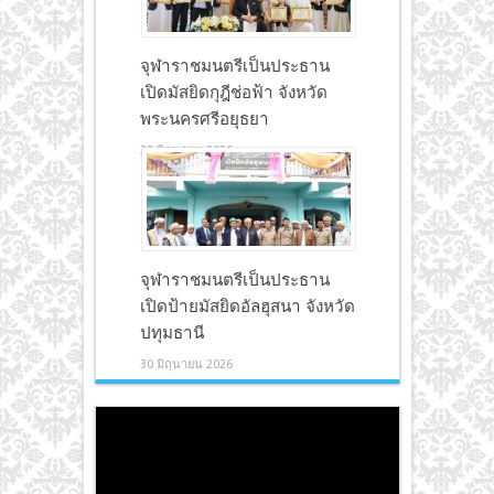
จุฬาราชมนตรีเป็นประธาน
เปิดมัสยิดกุฎีช่อฟ้า จังหวัด
พระนครศรีอยุธยา
30 มิถุนายน 2026
จุฬาราชมนตรีเป็นประธาน
เปิดป้ายมัสยิดอัลฮุสนา จังหวัด
ปทุมธานี
30 มิถุนายน 2026