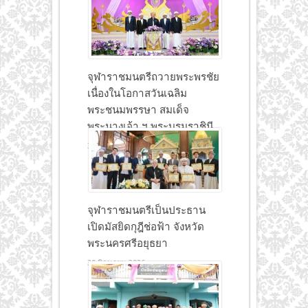
จุฬาราชมนตรีถวายพระพรชัย
เนื่องในโอกาสวันเฉลิม
พระชนมพรรษา สมเด็จ
พระนางเจ้า ฯ พระบรมราชินี
30 มิถุนายน 2026
จุฬาราชมนตรีเป็นประธาน
เปิดมัสยิดกุฎีช่อฟ้า จังหวัด
พระนครศรีอยุธยา
30 มิถุนายน 2026