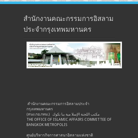
สำนักงานคณะกรรมการอิสลาม
ประจำกรุงเทพมหานคร
สำนักงานคณะกรรมการอิสลามประจำ
กรุงเทพมหานคร
(สนง.กอ.กทม.) مكتب اللجنة الإسلا مية ببا نكوك
THE OFFICE OF ISLAMIC AFFAIRS COMMITTEE OF
BANGKOK METROPOLIS
ศูนย์บริหารกิจการศาสนาอิสลามแห่งชาติ