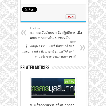
Previous:
กอ.กทม.จัดสัมมนาเชิงปฏิบัติการ เพื่อ
พัฒนาบทบาทใน 4 งานหลัก
Next:
ผู้แทนจุฬาราชมนตรี ยื่นหนังสือและ
แถลงการณ์ฯ ถึงนายกรัฐมนตรี/หัวหน้า
คณะรักษาความสงบแห่งชาติ
Related Articles
หนังสือวารสารมุสลิมบางกอก