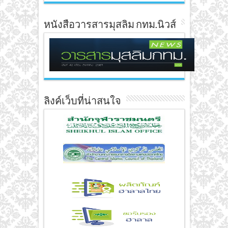
หนังสือวารสารมุสลิม กทม.นิวส์
ลิงค์เว็บที่น่าสนใจ