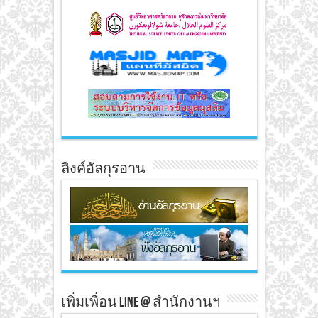
ลิงค์อัลกุรอาน
เพิ่มเพื่อน line @ สำนักงานฯ