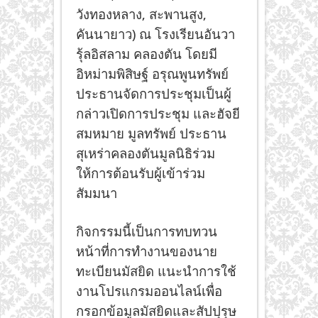
วังทองหลาง, สะพานสูง,
คันนายาว) ณ โรงเรียนอันวา
รุ้ลอิสลาม คลองตัน โดยมี
อิหม่ามพิสิษฐ์ อรุณพูนทรัพย์
ประธานจัดการประชุมเป็นผู้
กล่าวเปิดการประชุม และฮัจยี
สมหมาย มูลทรัพย์ ประธาน
สุเหร่าคลองตันมูลนิธิร่วม
ให้การต้อนรับผู้เข้าร่วม
สัมมนา
กิจกรรมนี้เป็นการทบทวน
หน้าที่การทำงานของนาย
ทะเบียนมัสยิด แนะนำการใช้
งานโปรแกรมออนไลน์เพื่อ
กรอกข้อมูลมัสยิดและสัปปุรุษ