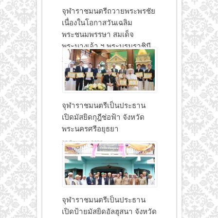
จุฬาราชมนตรีถวายพระพรชัย
เนื่องในโอกาสวันเฉลิม
พระชนมพรรษา สมเด็จ
พระนางเจ้า ฯ พระบรมราชินี
30 มิถุนายน 2026
จุฬาราชมนตรีเป็นประธาน
เปิดมัสยิดกุฎีช่อฟ้า จังหวัด
พระนครศรีอยุธยา
30 มิถุนายน 2026
จุฬาราชมนตรีเป็นประธาน
เปิดป้ายมัสยิดอัลฮุสนา จังหวัด