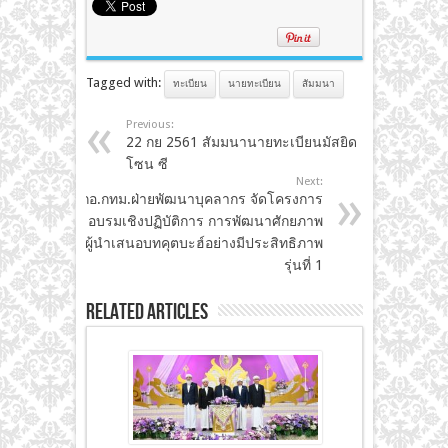
Tagged with:
ทะเบียน
นายทะเบียน
สัมมนา
Previous:
22 กย 2561 สัมมนานายทะเบียนมัสยิด
โซน ซี
Next:
กอ.กทม.ฝ่ายพัฒนาบุคลากร จัดโครงการ
อบรมเชิงปฏิบัติการ การพัฒนาศักยภาพ
ผู้นำเสนอบทคุตบะฮ์อย่างมีประสิทธิภาพ
รุ่นที่ 1
Related Articles