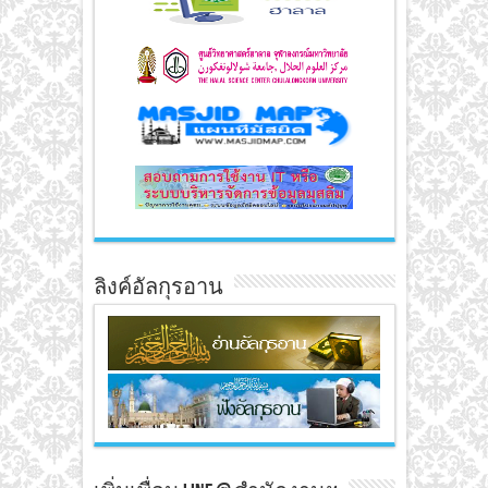
ลิงค์อัลกุรอาน