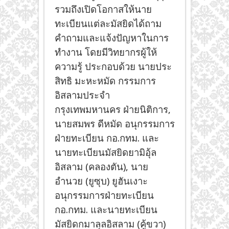
รวมถึงเปิดโอกาสให้นาย
ทะเบียนแต่ละมัสยิดได้ถาม
คำถามและแจ้งปัญหาในการ
ทำงาน โดยมีวิทยากรผู้ให้
ความรู้ ประกอบด้วย นายประ
สิทธิ มะหะหมัด กรรมการ
อิสลามประจำ
กรุงเทพมหานคร ฝ่ายนิติการ,
นายสมพร ดีหมัด อนุกรรมการ
ฝ่ายทะเบียน กอ.กทม. และ
นายทะเบียนมัสยิดยามิอุ้ล
อิสลาม (คลองตัน), นาย
อำนวย (ยูซุบ) ยูฮันเงาะ
อนุกรรมการฝ่ายทะเบียน
กอ.กทม. และนายทะเบียน
มัสยิดกมาลุลอิสลาม (คู้ขวา)