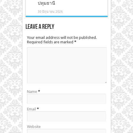
ปทุมธานี
30 มิถุนายน 2026
Leave a Reply
Your email address will not be published.
Required fields are marked
*
Name
*
Email
*
Website