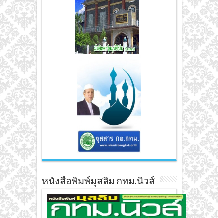
หนังสือพิมพ์มุสลิม กทม.นิวส์