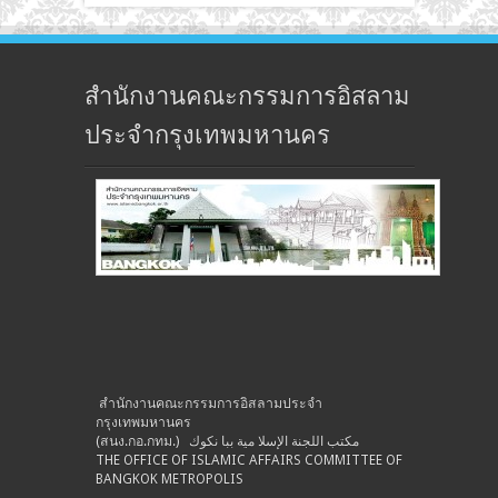
สำนักงานคณะกรรมการอิสลาม
ประจำกรุงเทพมหานคร
สำนักงานคณะกรรมการอิสลามประจำ
กรุงเทพมหานคร
(สนง.กอ.กทม.) مكتب اللجنة الإسلا مية ببا نكوك
THE OFFICE OF ISLAMIC AFFAIRS COMMITTEE OF
BANGKOK METROPOLIS