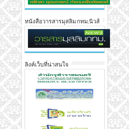
หนังสือวารสารมุสลิม กทม.นิวส์
ลิงค์เว็บที่น่าสนใจ