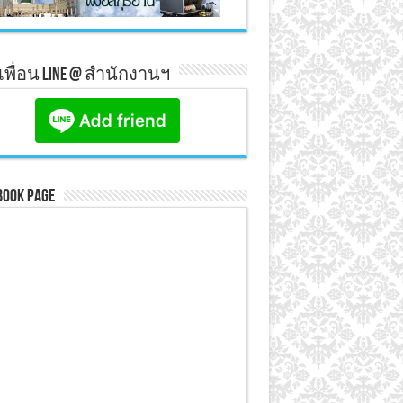
มเพื่อน line @ สำนักงานฯ
book Page