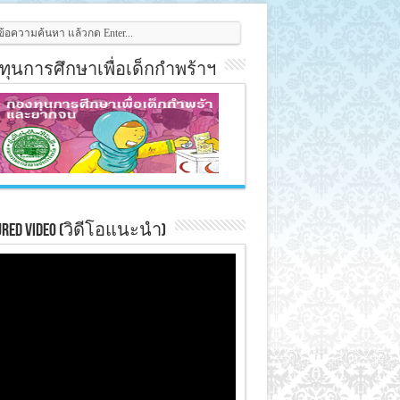
ทุนการศึกษาเพื่อเด็กกำพร้าฯ
ured Video (วิดีโอแนะนำ)