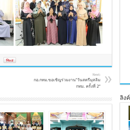
Next:
กอ.กทม.ขอเชิญร่วมงาน”วันสตรีมุสลิม
กทม. ครั้งที่ 2″
ลิงค