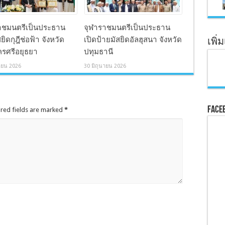
าชมนตรีเป็นประธาน
จุฬาราชมนตรีเป็นประธาน
ยิดกุฎีช่อฟ้า จังหวัด
เปิดป้ายมัสยิดอัลฮุสนา จังหวัด
เพิ่
รศรีอยุธยา
ปทุมธานี
ายน 2026
30 มิถุนายน 2026
Face
ired fields are marked
*