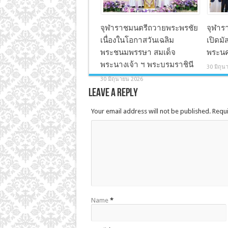
จุฬาราชมนตรีถวายพระพรชัย
จุฬาร
เนื่องในโอกาสวันเฉลิม
เปิดมัส
พระชนมพรรษา สมเด็จ
พระนค
พระนางเจ้า ฯ พระบรมราชินี
30 มิถุน
30 มิถุนายน 2026
Leave a Reply
Your email address will not be published. Requ
Name
*