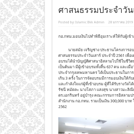
ศาสนธรรมประจำวันเ
Posted by:
Islamic Bkk Admin
28 มกราคม 2019
กอ.กทม.มอบเงินไปทำพิธีอุมเราะห์ให้กับผู้เ
นายสมัย เจริญช่าง ประธานโครงการอบรมศา
ศาสนธรรมประจำวันเสาร์ ประจำปี 2561 เพื่อเ
อบรมได้นำบัญญัติศาสนาอิสลามไปใช้ในชีวิตประจ
เป็นต้นมา มีผู้เข้าอบรมทั้งสิ้น 637 คน และ
ประจำกรุงเทพมหานคร ได้เป็นประธานในการจั
เกิน 3 ครั้ง ในการจัดอบรมมีการมอบเงินให้กับผ
และกำลังใจแก่ผู้ที่เข้าอบรม ผู้ที่ได้รับรางวัล
รัชนี หมัดละ นางโสภา แสงสุข นางสาวมะลิณีย์ 
ดร.เอกรินทร์ อยู่บำรุง คณะกรรมการอิสลามประ
สำนักงาน กอ.กทม. รวมเป็นเงิน 300,000 บาท โ
2562