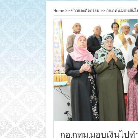
Home
>>
ข่าวและกิจกรรม
>>
กอ.กทม.มอบเงินไป
กอ.กทม.มอบเงินไปทำพิ