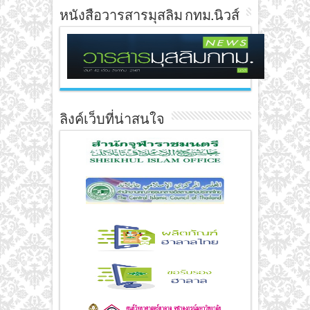
หนังสือวารสารมุสลิม กทม.นิวส์
ลิงค์เว็บที่น่าสนใจ