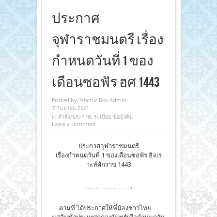
ประกาศ
จุฬาราชมนตรี เรื่อง
กำหนดวันที่ 1 ของ
เดือนซอฟัร ฮศ 1443
Posted by:
Islamic Bkk Admin
7 กันยายน 2021
in
คำสั่ง/ประกาศ
,
ระเบียบ ข้อบังคับ
Leave a comment
ประกาศจุฬาราชมนตรี
เรื่องกำหนดวันที่ 1 ของเดือนซอฟัร ฮิจเร
าะห์ศักราช 1443
…………………..
ตามที่ ได้ประกาศให้พี่น้องชาวไทย