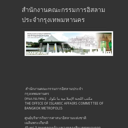
สำนักงานคณะกรรมการอิสลาม
ประจำกรุงเทพมหานคร
สำนักงานคณะกรรมการอิสลามประจำ
กรุงเทพมหานคร
(สนง.กอ.กทม.) مكتب اللجنة الإسلا مية ببا نكوك
THE OFFICE OF ISLAMIC AFFAIRS COMMITTEE OF
BANGKOK METROPOLIS
ศูนย์บริหารกิจการศาสนาอิสลามแห่งชาติ
เฉลิมพระเกียรติ
45 หมู่ 3 ถนนคลองเก้า แขวงคลองสิบ เขตหนองจอก