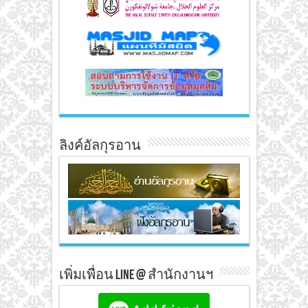
ลิงค์อัลกุรอาน
เพิ่มเพื่อน line @ สำนักงานฯ