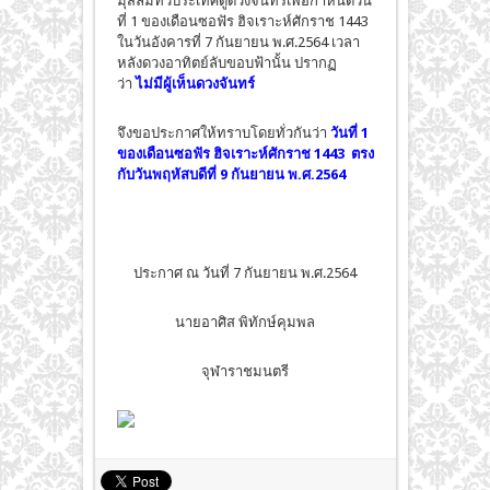
มุสลิมทั่วประเทศดูดวงจันทร์เพื่อกำหนดวัน
ที่ 1 ของเดือนซอฟัร ฮิจเราะห์ศักราช 1443
ในวันอังคารที่ 7 กันยายน พ.ศ.2564 เวลา
หลังดวงอาทิตย์ลับขอบฟ้านั้น ปรากฏ
ว่า
ไม่มีผู้เห็นดวงจันทร์
จึงขอประกาศให้ทราบโดยทั่วกันว่า
วันที่ 1
ของเดือนซอฟัร ฮิจเราะห์ศักราช 1443 ตรง
กับวันพฤหัสบดีที่ 9 กันยายน พ.ศ.2564
ประกาศ ณ วันที่ 7 กันยายน พ.ศ.2564
นายอาศิส พิทักษ์คุมพล
จุฬาราชมนตรี