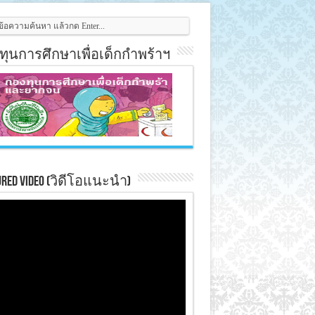
ทุนการศึกษาเพื่อเด็กกำพร้าฯ
ured Video (วิดีโอแนะนำ)