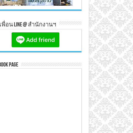
มเพื่อน line @ สำนักงานฯ
book Page