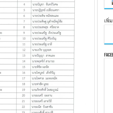
เพิ่
Face