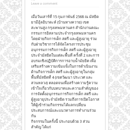
Leave a comment
เมื่อวันเสาร์ที่ 15 กุมภาพันธ์ 2568 ณ มัสยิด
ยามีอุ้ลอิบาดะห์ (บ้านทางควาย) เขต
สะพานสูง กรุงเทพมหานคร สำนักงานคณะ
กรรมการอิสลามประจำกรุงเทพมหานคร
โดยฝ่ายกิจการเด็ก สตรี และผู้สูงอายุ ร่วม
กับฝ่ายวิชาการได้จัดโครงการประชุม
อนุกรรมการกิจการเด็ก สตรี และผู้สูงอายุ
ประจำมัสยิดในแต่ละพื้นที่ ครั้งที่ 2 และการ
อบรมเชิงปฏิบัติการการอาบน้ำมัยยิต เพื่อ
เสริมสร้างความเข้มแข็งในการดำเนินงาน
ด้านกิจการเด็ก สตรี และผู้สูงอายุในกลุ่ม
พื้นที่มัสยิดที่ 4 (เขตวัฒนา ประเวศ และ
สวนหลวง) ตลอดจนเพื่อสร้างความรู้ความ
เข้าใจเกี่ยวกับบทบาทและความสำคัญของ
การจัดตั้งอนุกรรมการกิจการเด็ก สตรี และ
ผู้สูงอายุประจำมัสยิด รวมถึงการเปิดโอกาส
ให้ผู้เข้าร่วมกิจกรรมได้แลกเปลี่ยน
ประสบการณ์และแนวทางการทำงานร่วม
กัน
กิจกรรมในครั้งนี้ ประกอบด้วย 3 ส่วน
สำคัญ ได้แก่