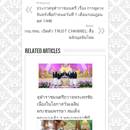
Previous:
ประกาศจุฬาราชมนตรี เรื่อง การดูดวง
จันทร์เพื่อกำหนดวันที่ 1 เดือนรอมฎอน
ฮศ 1446
Next:
สกอ.กทม. เปิดตัว TRUST CHANNEL: สื่อ
หลักมุสลิมไทย
Related Articles
จุฬาราชมนตรีถวายพระพรชัย
เนื่องในโอกาสวันเฉลิม
พระชนมพรรษา สมเด็จ
พระนางเจ้า ฯ พระบรมราชินี
30 มิถุนายน 2026