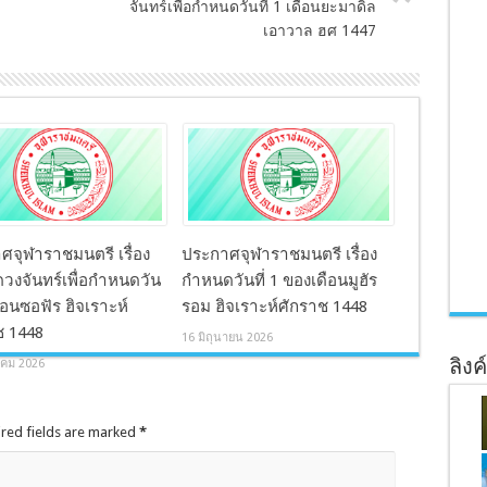
จันทร์เพื่อกำหนดวันที่ 1 เดือนยะมาดิ้ล
เอาวาล ฮศ 1447
ศจุฬาราชมนตรี เรื่อง
ประกาศจุฬาราชมนตรี เรื่อง
วงจันทร์เพื่อกำหนดวัน
กำหนดวันที่ 1 ของเดือนมูฮัร
เดือนซอฟัร ฮิจเราะห์
รอม ฮิจเราะห์ศักราช 1448
ช 1448
16 มิถุนายน 2026
ลิงค
คม 2026
ired fields are marked
*