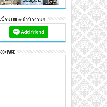
มเพื่อน line @ สำนักงานฯ
book Page