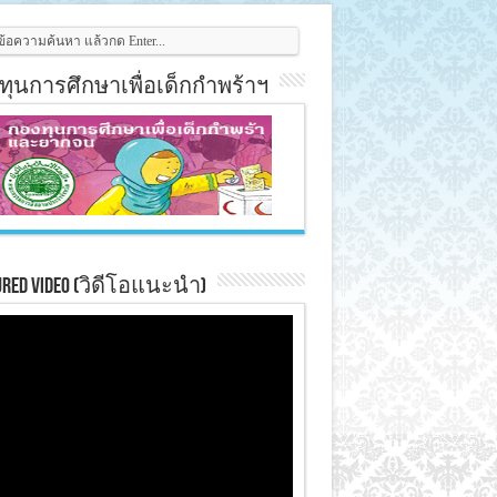
ทุนการศึกษาเพื่อเด็กกำพร้าฯ
ured Video (วิดีโอแนะนำ)