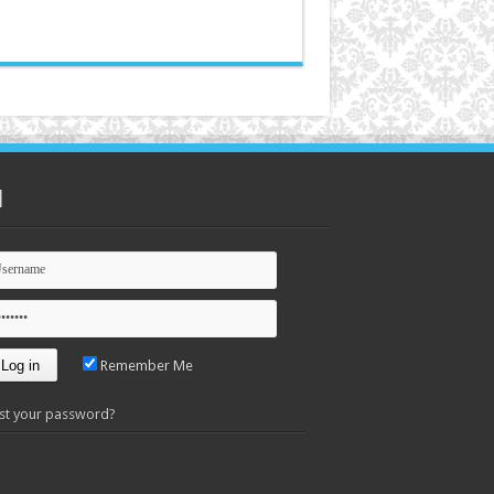
n
Remember Me
st your password?