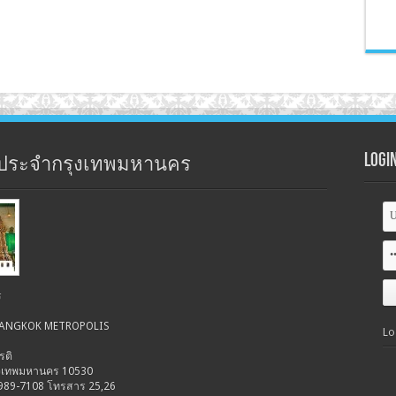
Logi
ประจำกรุงเทพมหานคร
ร
 BANGKOK METROPOLIS
Lo
รติ
รุงเทพมหานคร 10530
-989-7108 โทรสาร 25,26