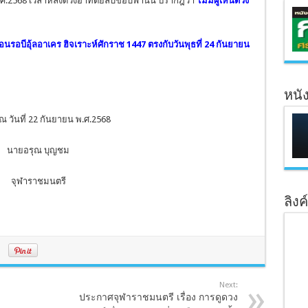
พ.ศ.2568 เวลาหลังดวงอาทิตย์ลับขอบฟ้านั้น ปรากฎว่า
ไม่มีผู้เห็นดวง
ดือนรอบีอุ้ลอาเคร ฮิจเราะห์ศักราช 1447 ตรงกับวันพุธที่ 24 กันยายน
หนั
 วันที่ 22 กันยายน พ.ศ.2568
นายอรุณ บุญชม
จุฬาราชมนตรี
ลิงค
Next:
ประกาศจุฬาราชมนตรี เรื่อง การดูดวง