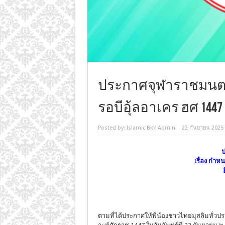
ประกาศจุฬาราชมนตรี เ
รอบีอุ้ลอาเคร ฮศ 1447
Posted by:
Islamic Bkk Admin
22 กันยายน 2025
ป
เรื่อง กำห
ตามที่ได้ประกาศให้พี่น้องชาวไทยมุสลิมทั่วประ