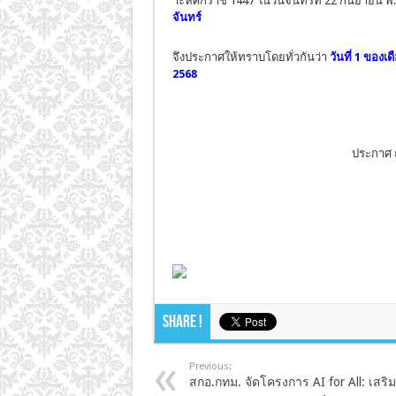
าะห์ศักราช 1447 ในวันจันทร์ที่ 22 กันยายน 
จันทร์
จึงประกาศให้ทราบโดยทั่วกันว่า
วันที่ 1 ของเ
2568
ประกาศ ณ
Share !
Previous:
สกอ.กทม. จัดโครงการ AI for All: เสริม