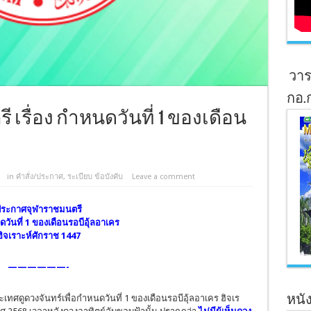
วาร
กอ.
รื่อง กำหนดวันที่ 1 ของเดือน
in
คำสั่ง/ประกาศ
,
ระเบียบ ข้อบังคับ
Leave a comment
ระกาศจุฬาราชมนตรี
นดวันที่ 1 ของเดือนรอบีอุ้ลอาเคร
ฮิจเราะห์ศักราช 1447
——————-
หนัง
เทศดูดวงจันทร์เพื่อกำหนดวันที่ 1 ของเดือนรอบีอุ้ลอาเคร ฮิจเร