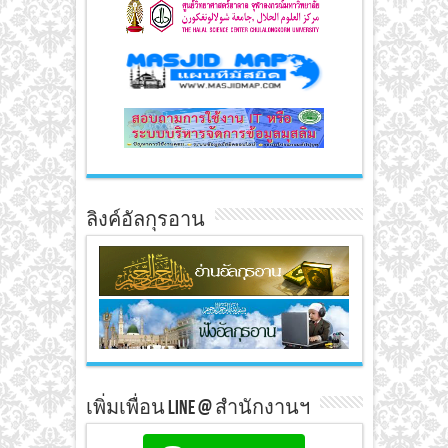
ลิงค์อัลกุรอาน
เพิ่มเพื่อน line @ สำนักงานฯ