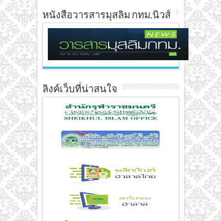
หนังสือวารสารมุสลิม กทม.นิวส์
ลิงค์เว็บที่น่าสนใจ