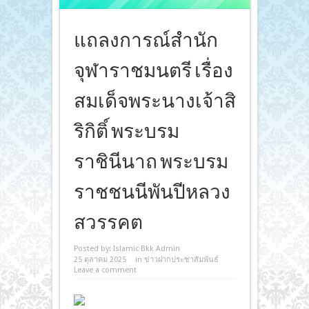
แถลงการณ์สำนัก
จุฬาราชมนตรี เรื่อง
สมเด็จพระนางเจ้าสิ
ริกิติ์ พระบรม
ราชินีนาถ พระบรม
ราชชนนีพันปีหลวง
สวรรคต
Posted by:
Islamic Bkk Admin
25 ตุลาคม 2025
in
ข่าวฝากประชาสัมพันธ์
Leave a comment