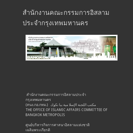
สำนักงานคณะกรรมการอิสลาม
ประจำกรุงเทพมหานคร
สำนักงานคณะกรรมการอิสลามประจำ
กรุงเทพมหานคร
(สนง.กอ.กทม.) مكتب اللجنة الإسلا مية ببا نكوك
THE OFFICE OF ISLAMIC AFFAIRS COMMITTEE OF
BANGKOK METROPOLIS
ศูนย์บริหารกิจการศาสนาอิสลามแห่งชาติ
เฉลิมพระเกียรติ