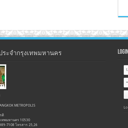
Logi
ประจำกรุงเทพมหานคร
ร
 BANGKOK METROPOLIS
Lo
รติ
รุงเทพมหานคร 10530
-989-7108 โทรสาร 25,26