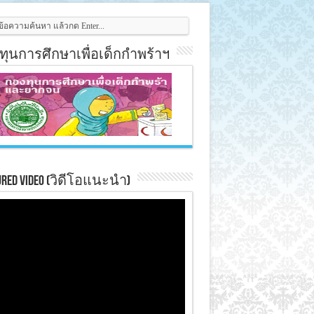
ทุนการศึกษาเพื่อเด็กกำพร้าฯ
ured Video (วิดีโอแนะนำ)