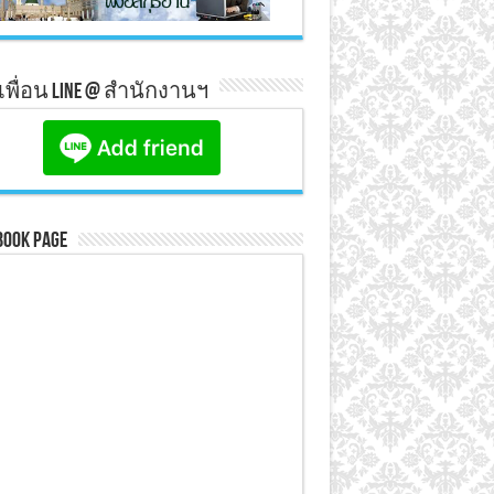
มเพื่อน line @ สำนักงานฯ
book Page