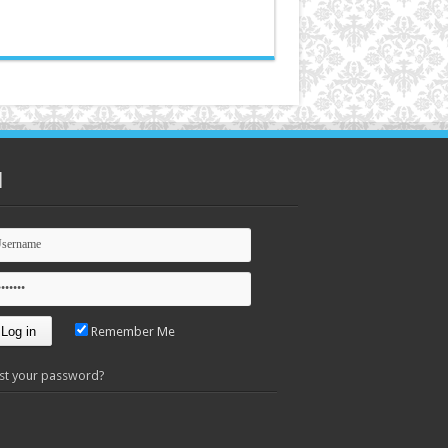
n
Remember Me
st your password?