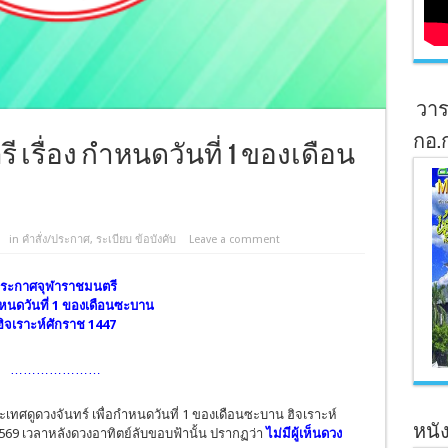
วาร
กอ.
รื่อง กำหนดวันที่ 1 ของเดือน
in
คำสั่ง/ประกาศ
,
ระเบียบ ข้อบังคับ
Leave a comment
ระกาศจุฬาราชมนตรี
กำหนดวันที่ 1 ของเดือนซะบาน
ฮิจเราะห์ศักราช 1447
…………………
ะเทศดูดวงจันทร์ เพื่อกำหนดวันที่ 1 ของเดือนซะบาน ฮิจเราะห์
หนัง
2569 เวลาหลังดวงอาทิตย์ลับขอบฟ้านั้น ปรากฏว่า
ไม่มีผู้เห็นดวง