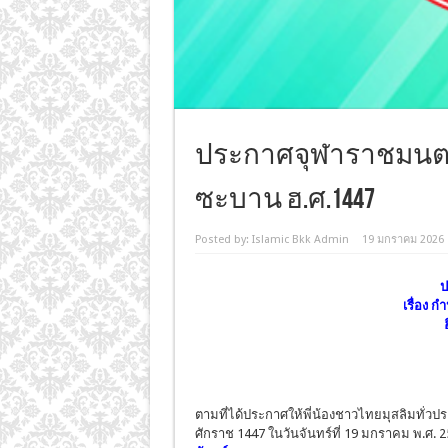
ประกาศจุฬาราชมนตรี เ
ซะบาน ฮ.ศ.1447
Posted by:
Islamic Bkk Admin
19 มกราคม 2026
ป
เรื่อง 
ตามที่ได้ประกาศให้พี่น้องชาวไทยมุสลิมทั่วปร
ศักราช 1447 ในวันจันทร์ที่ 19 มกราคม พ.ศ. 