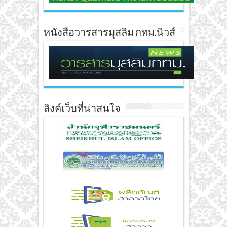
หนังสือวารสารมุสลิม กทม.นิวส์
ลิงค์เว็บที่น่าสนใจ