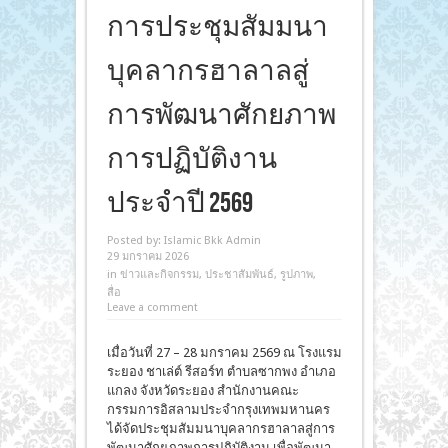
การประชุมสัมมนา
บุคลากรฮาลาลสู่
การพัฒนาศักยภาพ
การปฏิบัติงาน
ประจำปี 2569
Posted by:
Islamic Bkk Admin
29 มกราคม 2026
in
ข่าวและกิจกรรม
,
ประชาสัมพันธ์
,
รูปภาพ
,
สื่อ
Leave a comment
เมื่อวันที่ 27 – 28 มกราคม 2569 ณ โรงแรม
ระยอง ชาเล่ต์ รีสอร์ท ตำบลซากพง อำเภอ
แกลง จังหวัดระยอง สำนักงานคณะ
กรรมการอิสลามประจำกรุงเทพมหานคร
ได้จัดประชุมสัมมนาบุคลากรฮาลาลสู่การ
พัฒนาศักยภาพการปฏิบัติงาน เพื่อพัฒนา