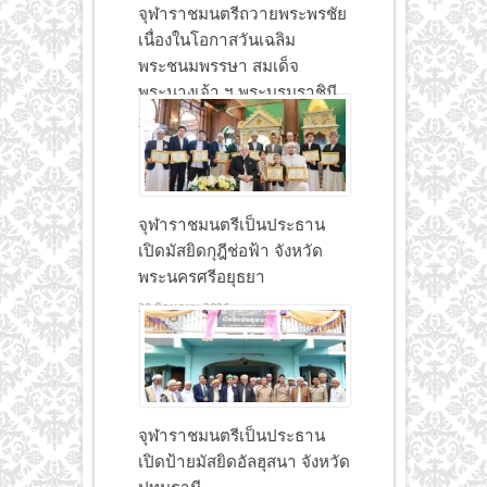
จุฬาราชมนตรีถวายพระพรชัย
เนื่องในโอกาสวันเฉลิม
พระชนมพรรษา สมเด็จ
พระนางเจ้า ฯ พระบรมราชินี
30 มิถุนายน 2026
จุฬาราชมนตรีเป็นประธาน
เปิดมัสยิดกุฎีช่อฟ้า จังหวัด
พระนครศรีอยุธยา
30 มิถุนายน 2026
จุฬาราชมนตรีเป็นประธาน
เปิดป้ายมัสยิดอัลฮุสนา จังหวัด