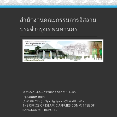
สำนักงานคณะกรรมการอิสลาม
ประจำกรุงเทพมหานคร
สำนักงานคณะกรรมการอิสลามประจำ
กรุงเทพมหานคร
(สนง.กอ.กทม.) مكتب اللجنة الإسلا مية ببا نكوك
THE OFFICE OF ISLAMIC AFFAIRS COMMITTEE OF
BANGKOK METROPOLIS