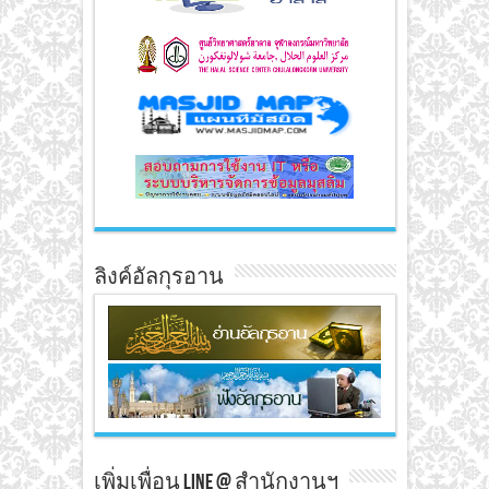
ลิงค์อัลกุรอาน
เพิ่มเพื่อน line @ สำนักงานฯ