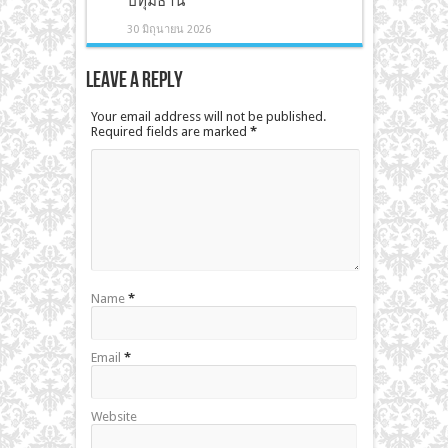
ปทุมธานี
30 มิถุนายน 2026
Leave a Reply
Your email address will not be published.
Required fields are marked
*
Name
*
Email
*
Website