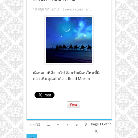
10 มิถุนายน 2013
Leave a comment
เดือนเก่าที่ดีจากไป ต้อนรับเดือนใหม่ที่ดี
กว่า เพิ่มคุณค่าด้ว ...
Read More »
« First
...
«
7
8
9
Page 11 of 11
10
11