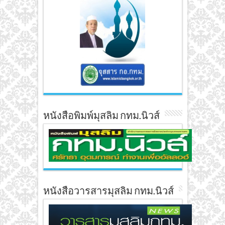
หนังสือพิมพ์มุสลิม กทม.นิวส์
หนังสือวารสารมุสลิม กทม.นิวส์