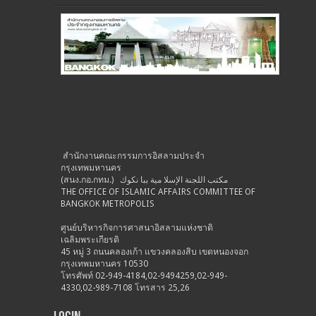
สำนักงานคณะกรรมการอิสลามประจำ
กรุงเทพมหานคร
(สนง.กอ.กทม.) مكتب اللجنة الإسلا مية ببا نكوك
THE OFFICE OF ISLAMIC AFFAIRS COMMITTEE OF
BANGKOK METROPOLIS
ศูนย์บริหารกิจการศาสนาอิสลามแห่งชาติ
เฉลิมพระเกียรติ
45 หมู่ 3 ถนนคลองเก้า แขวงคลองสิบ เขตหนองจอก
กรุงเทพมหานคร 10530
โทรศัพท์ 02-949-4184,02-9494259,02-949-
4330,02-989-7108 โทรสาร 25,26