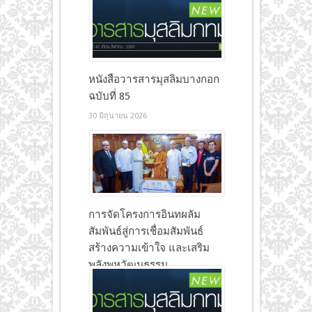
หนังสือวารสารมุสลิมบางกอก
ฉบับที่ 85
30 มิถุนายน 2026
การจัดโครงการอินทผลัม
สัมพันธ์สู่การเชื่อมสัมพันธ์
สร้างความเข้าใจ และเสริม
พลังพหุวัฒนธรรม
7 เมษายน 2026