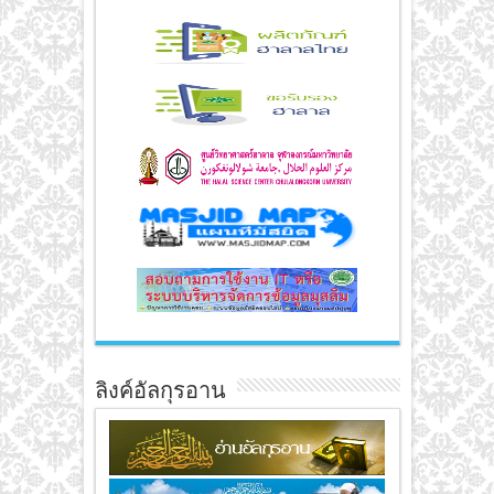
ลิงค์อัลกุรอาน