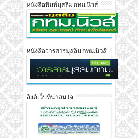
หนังสือพิมพ์มุสลิม กทม.นิวส์
หนังสือวารสารมุสลิม กทม.นิวส์
ลิงค์เว็บที่น่าสนใจ