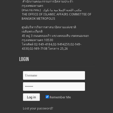
สำนักงานคณะกรรมการอิสลามประจำ
กรุงเทพมหานคร
(สนง.กอ.กทม.) مكتب اللجنة الإسلا مية ببا نكوك
THE OFFICE OF ISLAMIC AFFAIRS COMMITTEE OF
BANGKOK METROPOLIS
ศูนย์บริหารกิจการศาสนาอิสลามแห่งชาติ
เฉลิมพระเกียรติ
45 หมู่ 3 ถนนคลองเก้า แขวงคลองสิบ เขตหนองจอก
กรุงเทพมหานคร 10530
โทรศัพท์ 02-949-4184,02-9494259,02-949-
4330,02-989-7108 โทรสาร 25,26
Login
Remember Me
Lost your password?