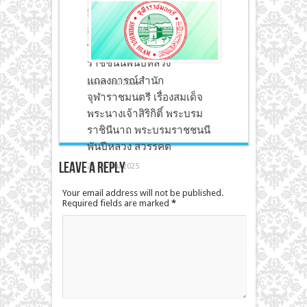
อิสลามต่อการสวรรคตของ
สมเด็จพระนางเจ้าสิริกิติ์
พระบรมราชินีนาถ พระบรม
ราชชนนีพันปีหลวง
แถลงการณ์สำนัก
28 ตุลาคม 2025
จุฬาราชมนตรี เรื่องสมเด็จ
พระนางเจ้าสิริกิติ์ พระบรม
ราชินีนาถ พระบรมราชชนนี
พันปีหลวง สวรรคต
Leave a Reply
25 ตุลาคม 2025
Your email address will not be published.
Required fields are marked
*