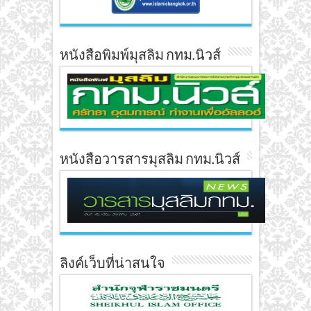
หนังสือพิมพ์มุสลิม กทม.นิวส์
หนังสือวารสารมุสลิม กทม.นิวส์
ลิงค์เว็บที่น่าสนใจ