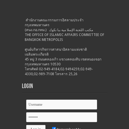
สำนักงานคณะกรรมการอิสลามประจำ
กรุงเทพมหานคร
(สนง.กอ.กทม.) مكتب اللجنة الإسلا مية ببا نكوك
THE OFFICE OF ISLAMIC AFFAIRS COMMITTEE OF
BANGKOK METROPOLIS
ศูนย์บริหารกิจการศาสนาอิสลามแห่งชาติ
เฉลิมพระเกียรติ
45 หมู่ 3 ถนนคลองเก้า แขวงคลองสิบ เขตหนองจอก
กรุงเทพมหานคร 10530
โทรศัพท์ 02-949-4184,02-9494259,02-949-
4330,02-989-7108 โทรสาร 25,26
Login