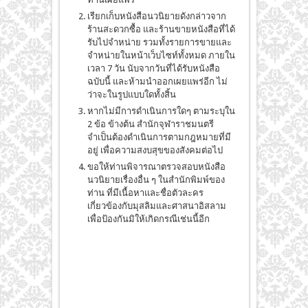
เรียกเก็บหนังสือนวนิยายดังกล่าวจาก
ร้านสะดวกซื้อ และร้านขายหนังสือที่ได้
รับไปจำหน่าย รวมทั้งรายการขายและ
จำหน่ายในหน้าเว็บไซท์ทั้งหมด ภายใน
เวลา 7 วัน นับจากวันที่ได้รับหนังสือ
ฉบับนี้ และห้ามนำออกเผยแพร่อีก ไม่
ว่าจะในรูปแบบใดทั้งสิ้น
หากไม่มีการดำเนินการใดๆ ตามระบุใน
2 ข้อ ข้างต้น สำนักจุฬาราชมนตรี
จำเป็นต้องดำเนินการตามกฎหมายที่มี
อยู่ เพื่อความสงบสุขของสังคมต่อไป
ขอให้ท่านพิจารณาตรวจสอบหนังสือ
นวนิยายเรื่องอื่น ๆ ในสำนักพิมพ์ของ
ท่าน ที่มีเนื้อหาและชื่อตัวละคร
เกี่ยวข้องกับมุสลิมและศาสนาอิสลาม
เพื่อป้องกันมิให้เกิดกรณีเช่นนี้อีก