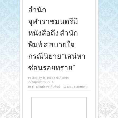
สำนัก
จุฬาราชมนตรีมี
หนังสือถึง สำนัก
พิมพ์ ส สบายใจ
กรณีนิยาย “เสน่หา
ซ่อนรอยทราย”
Posted by:
Islamic Bkk Admin
27 พฤศจิกายน 2014
in
ข่าวฝากประชาสัมพันธ์
Leave a comment