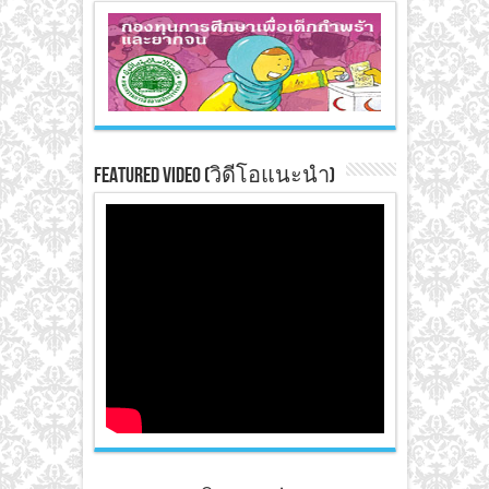
Featured Video (วิดีโอแนะนำ)