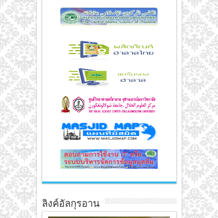
ลิงค์อัลกุรอาน