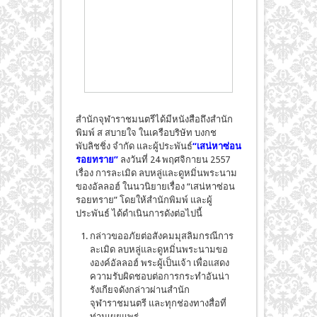
สำนักจุฬาราชมนตรีได้มีหนังสือถึงสำนัก
พิมพ์ ส สบายใจ ในเครือบริษัท บงกช
พับลิชชิ่ง จำกัด และผู้ประพันธ์
“เสน่หาซ่อน
รอยทราย”
ลงวันที่ 24 พฤศจิกายน 2557
เรื่อง การละเมิด ลบหลู่และดูหมิ่นพระนาม
ของอัลลอฮ์ ในนวนิยายเรื่อง “เสน่หาซ่อน
รอยทราย” โดยให้สำนักพิมพ์ และผู้
ประพันธ์ ได้ดำเนินการดังต่อไปนี้
กล่าวขออภัยต่อสังคมมุสลิมกรณีการ
ละเมิด ลบหลู่และดูหมิ่นพระนามขอ
งองค์อัลลอฮ์ พระผู้เป็นเจ้า เพื่อแสดง
ความรับผิดชอบต่อการกระทำอันน่า
รังเกียจดังกล่าวผ่านสำนัก
จุฬาราชมนตรี และทุกช่องทางสื่อที่
ท่านเผยแพร่