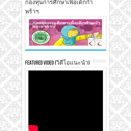
กองทุนการศึกษาเพื่อเด็กกำ
พร้าฯ
Featured Video (วิดีโอแนะนำ)