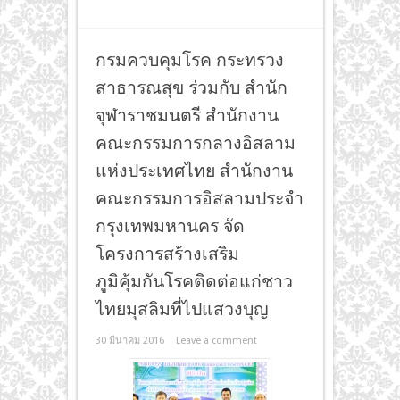
กรมควบคุมโรค กระทรวง
สาธารณสุข ร่วมกับ สำนัก
จุฬาราชมนตรี สำนักงาน
คณะกรรมการกลางอิสลาม
แห่งประเทศไทย สำนักงาน
คณะกรรมการอิสลามประจำ
กรุงเทพมหานคร จัด
โครงการสร้างเสริม
ภูมิคุ้มกันโรคติดต่อแก่ชาว
ไทยมุสลิมที่ไปแสวงบุญ
30 มีนาคม 2016
Leave a comment