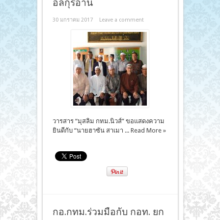
อัลกุรอาน
30 มกราคม 2017
Leave a comment
วารสาร “มุสลิม กทม.นิวส์” ขอแสดงความ
ยินดีกับ “นายฮาซัน สาเมา ...
Read More »
กอ.กทม.ร่วมมือกับ กอท. ยก