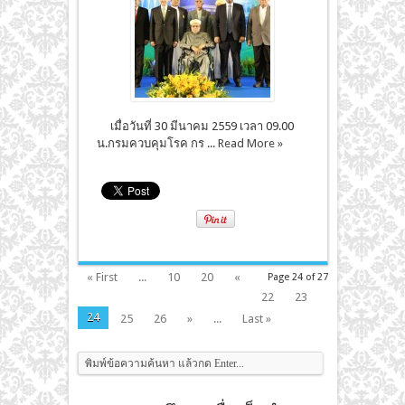
เมื่อวันที่ 30 มีนาคม 2559 เวลา 09.00
น.กรมควบคุมโรค กร ...
Read More »
« First
...
10
20
«
Page 24 of 27
22
23
24
25
26
»
...
Last »