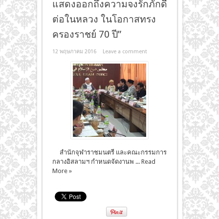
แสดงออกถึงความจงรักภักดี
ต่อในหลวง ในโอกาสทรง
ครองราชย์ 70 ปี”
12 พฤษภาคม 2016
Leave a comment
สำนักจุฬาราชมนตรี และคณะกรรมการ
กลางอิสลามฯ กำหนดจัดงานพ ...
Read
More »