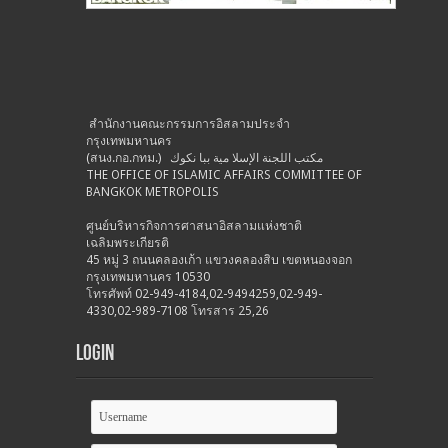
สำนักงานคณะกรรมการอิสลามประจำ
กรุงเทพมหานคร
(สนง.กอ.กทม.) مكتب اللجنة الإسلا مية ببا نكوك
THE OFFICE OF ISLAMIC AFFAIRS COMMITTEE OF
BANGKOK METROPOLIS
ศูนย์บริหารกิจการศาสนาอิสลามแห่งชาติ
เฉลิมพระเกียรติ
45 หมู่ 3 ถนนคลองเก้า แขวงคลองสิบ เขตหนองจอก
กรุงเทพมหานคร 10530
โทรศัพท์ 02-949-4184,02-9494259,02-949-
4330,02-989-7108 โทรสาร 25,26
Login